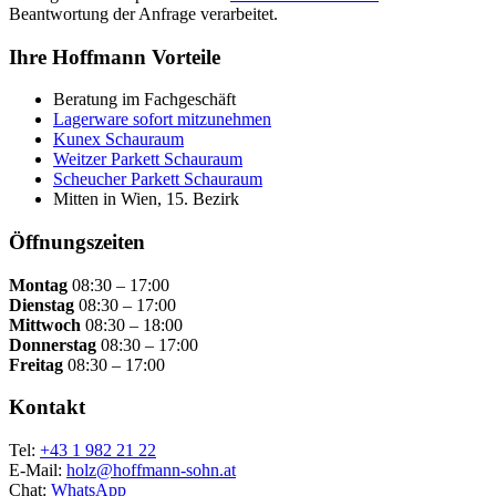
Beantwortung der Anfrage verarbeitet.
Ihre Hoffmann Vorteile
Beratung im Fachgeschäft
Lagerware sofort mitzunehmen
Kunex Schauraum
Weitzer Parkett Schauraum
Scheucher Parkett Schauraum
Mitten in Wien, 15. Bezirk
Öffnungszeiten
Montag
08:30 – 17:00
Dienstag
08:30 – 17:00
Mittwoch
08:30 – 18:00
Donnerstag
08:30 – 17:00
Freitag
08:30 – 17:00
Kontakt
Tel:
+43 1 982 21 22
E-Mail:
holz@hoffmann-sohn.at
Chat:
WhatsApp