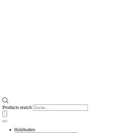
Products search
Holzboden