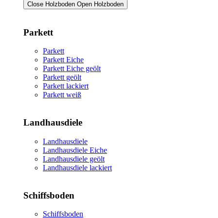
Close Holzboden
Open Holzboden
Parkett
Parkett
Parkett Eiche
Parkett Eiche geölt
Parkett geölt
Parkett lackiert
Parkett weiß
Landhausdiele
Landhausdiele
Landhausdiele Eiche
Landhausdiele geölt
Landhausdiele lackiert
Schiffsboden
Schiffsboden