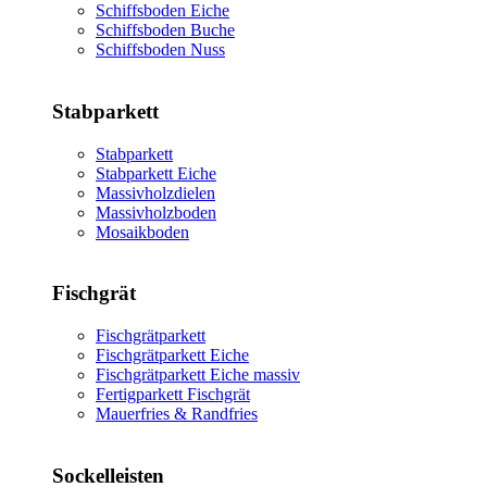
Schiffsboden Eiche
Schiffsboden Buche
Schiffsboden Nuss
Stabparkett
Stabparkett
Stabparkett Eiche
Massivholzdielen
Massivholzboden
Mosaikboden
Fischgrät
Fischgrätparkett
Fischgrätparkett Eiche
Fischgrätparkett Eiche massiv
Fertigparkett Fischgrät
Mauerfries & Randfries
Sockelleisten