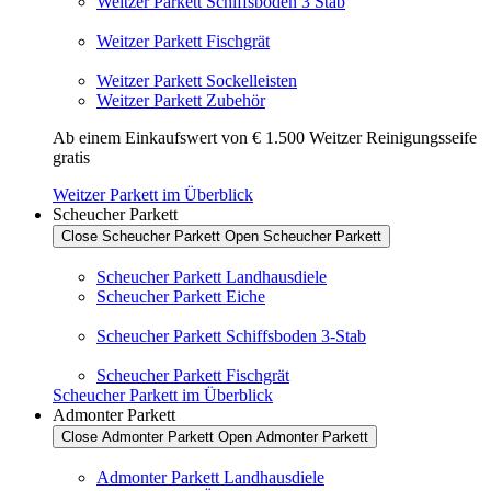
Weitzer Parkett Schiffsboden 3 Stab
Weitzer Parkett Fischgrät
Weitzer Parkett Sockelleisten
Weitzer Parkett Zubehör
Ab einem Einkaufswert von € 1.500 Weitzer Reinigungsseife
gratis
Weitzer Parkett im Überblick
Scheucher Parkett
Close Scheucher Parkett
Open Scheucher Parkett
Scheucher Parkett Landhausdiele
Scheucher Parkett Eiche
Scheucher Parkett Schiffsboden 3-Stab
Scheucher Parkett Fischgrät
Scheucher Parkett im Überblick
Admonter Parkett
Close Admonter Parkett
Open Admonter Parkett
Admonter Parkett Landhausdiele