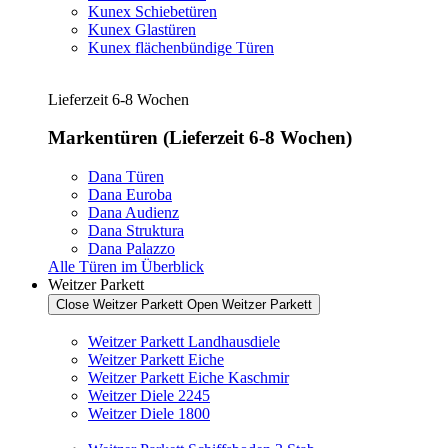
Kunex Schiebetüren
Kunex Glastüren
Kunex flächenbündige Türen
Lieferzeit 6-8 Wochen
Markentüren (Lieferzeit 6-8 Wochen)
Dana Türen
Dana Euroba
Dana Audienz
Dana Struktura
Dana Palazzo
Alle Türen im Überblick
Weitzer Parkett
Close Weitzer Parkett
Open Weitzer Parkett
Weitzer Parkett Landhausdiele
Weitzer Parkett Eiche
Weitzer Parkett Eiche Kaschmir
Weitzer Diele 2245
Weitzer Diele 1800