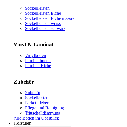
Sockellleisten
Sockellleisten Eiche
Sockellleisten Eiche massiv
Sockellleisten weiss
Sockellleisten schwarz
Vinyl & Laminat
Vinylboden
Laminatboden
Laminat Eiche
Zubehör
Zubehör
Sockelleisten
Parkettkleber
Pflege und Reinigung
Trittschalldämmung
Alle Böden im Überblick
Holztüren