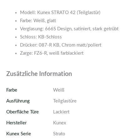
Modell: Kunex STRATO 42 (Teilglastür)
Farbe: Weiß, glatt
Verglasung: 666S Design, satiniert, stark getrübt
Schloss: KB-Schloss
Drücker: 087-R KB, Chrom matt/poliert
Zarge: FZ6-R, weiß farblackiert
Zusätzliche Information
Farbe
Weiß
Ausführung
Teilglastüre
Oberfläche Türe
Lackiert
Hersteller
Kunex
Kunex Serie
Strato