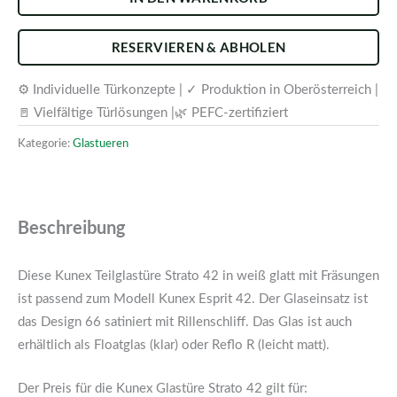
RESERVIEREN & ABHOLEN
⚙️ Individuelle Türkonzepte | ✓ Produktion in Oberösterreich |
🚪 Vielfältige Türlösungen |🌿 PEFC-zertifiziert
Kategorie:
Glastueren
Beschreibung
Diese Kunex Teilglastüre Strato 42 in weiß glatt mit Fräsungen
ist passend zum Modell Kunex Esprit 42. Der Glaseinsatz ist
das Design 66 satiniert mit Rillenschliff. Das Glas ist auch
erhältlich als Floatglas (klar) oder Reflo R (leicht matt).
Der Preis für die Kunex Glastüre Strato 42 gilt für: