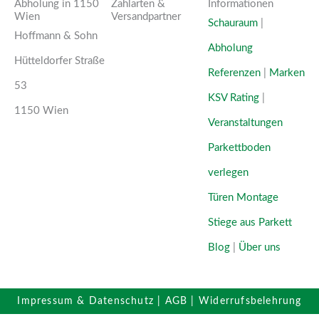
Abholung in 1150
Zahlarten &
Informationen
Wien
Versand­partner
Schauraum
|
Hoffmann & Sohn
Abholung
Hütteldorfer Straße
Referenzen
|
Marken
53
KSV Rating
|
1150 Wien
Veranstaltungen
Parkettboden
verlegen
Türen Montage
Stiege aus Parkett
Blog
|
Über uns
Impressum & Datenschutz
|
AGB
|
Widerrufsbelehrung