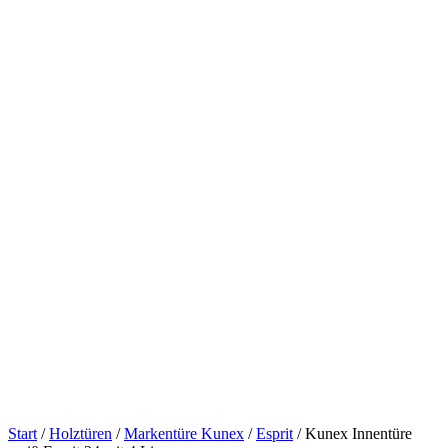
Start
/
Holztüren
/
Markentüre Kunex
/
Esprit
/ Kunex Innentüre