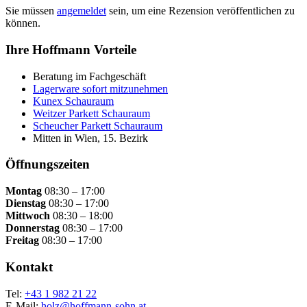
Sie müssen
angemeldet
sein, um eine Rezension veröffentlichen zu
können.
Ihre Hoffmann Vorteile
Beratung im Fachgeschäft
Lagerware sofort mitzunehmen
Kunex Schauraum
Weitzer Parkett Schauraum
Scheucher Parkett Schauraum
Mitten in Wien, 15. Bezirk
Öffnungszeiten
Montag
08:30 – 17:00
Dienstag
08:30 – 17:00
Mittwoch
08:30 – 18:00
Donnerstag
08:30 – 17:00
Freitag
08:30 – 17:00
Kontakt
Tel:
+43 1 982 21 22
E-Mail:
holz@hoffmann-sohn.at