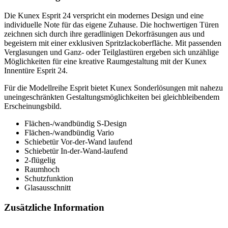
Die Kunex Esprit 24 verspricht ein modernes Design und eine
individuelle Note für das eigene Zuhause. Die hochwertigen Türen
zeichnen sich durch ihre geradlinigen Dekorfräsungen aus und
begeistern mit einer exklusiven Spritzlackoberfläche. Mit passenden
Verglasungen und Ganz- oder Teilglastüren ergeben sich unzählige
Möglichkeiten für eine kreative Raumgestaltung mit der Kunex
Innentüre Esprit 24.
Für die Modellreihe Esprit bietet Kunex Sonderlösungen mit nahezu
uneingeschränkten Gestaltungsmöglichkeiten bei gleichbleibendem
Erscheinungsbild.
Flächen-/wandbündig S-Design
Flächen-/wandbündig Vario
Schiebetür Vor-der-Wand laufend
Schiebetür In-der-Wand-laufend
2-flügelig
Raumhoch
Schutzfunktion
Glasausschnitt
Zusätzliche Information