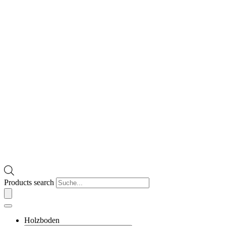
Products search
Holzboden