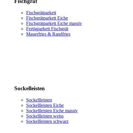
Fischgrät
Fischgrätparkett
Fischgrätparkett Eiche
Fischgrätparkett Eiche massiv
Fertigparkett Fischgrät
Mauerfries & Randfries
Sockelleisten
Sockellleisten
Sockellleisten Eiche
Sockellleisten Eiche massiv
Sockellleisten weiss
Sockellleisten schwarz