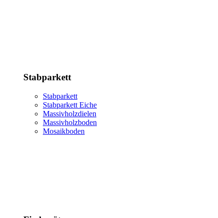
Stabparkett
Stabparkett
Stabparkett Eiche
Massivholzdielen
Massivholzboden
Mosaikboden