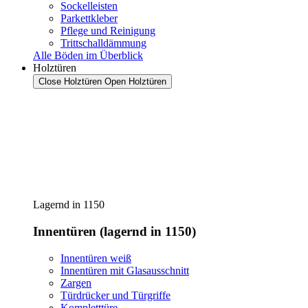
Sockelleisten
Parkettkleber
Pflege und Reinigung
Trittschalldämmung
Alle Böden im Überblick
Holztüren
Close Holztüren
Open Holztüren
Lagernd in 1150
Innentüren (lagernd in 1150)
Innentüren weiß
Innentüren mit Glasausschnitt
Zargen
Türdrücker und Türgriffe
Kompletttüre